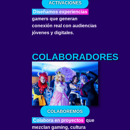
ACTIVACIONES
Diseñamos experiencias
gamers que generan
conexión real con audiencias
jóvenes y digitales.
COLABORADORES
COLABOREMOS
Colabora en proyectos
que
mezclan gaming, cultura