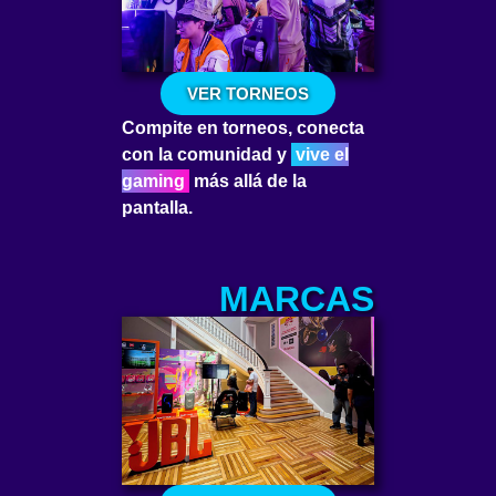
VER TORNEOS
Compite en torneos, conecta
con la comunidad y
vive el
gaming
más allá de la
pantalla.
MARCAS