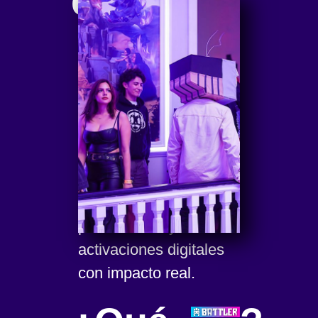
es
Es una plataforma y un
hub de experiencias
gamer que conecta
a las
marcas con la
comunidad gamer y
creadores de
cotnenido
, a través de
torneos en eventos
presenciales y
activaciones digitales
con impacto real.