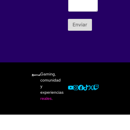
Enviar
Gaming,
comunidad
y
experiencias
reales
.