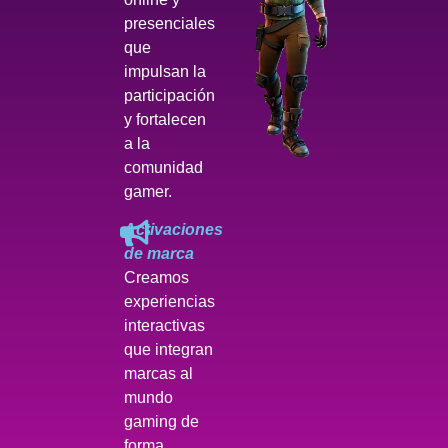
presenciales
que
impulsan la
participación
y fortalecen
a la
comunidad
gamer.
Activaciones
de marca
Creamos
experiencias
interactivas
que integran
marcas al
mundo
gaming de
forma