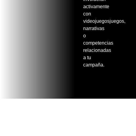
activamente
con
videojuegosjuegos,
narrativas
o
competencias
relacionadas
a tu
campaña.