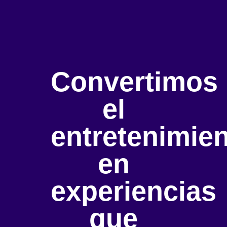
Convertimos
el
entretenimie
en
experiencias
que