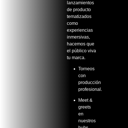
lanzamientos
de producto
tematizados
como
experiencias
inmersivas,
hacemos que
el
público viva
tu marca.
Torneos
con
producción
profesional.
Meet &
greets
en
nuestros
hubs