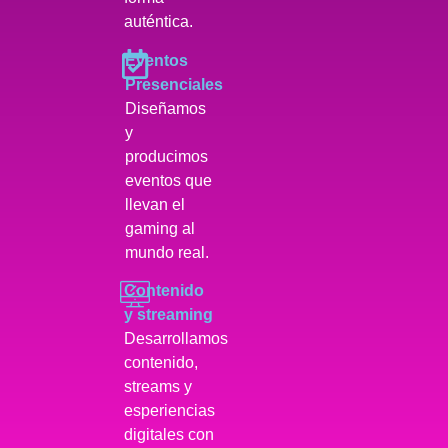
auténtica.
Eventos
Presenciales
Diseñamos
y
producimos
eventos que
llevan el
gaming al
mundo real.
Contenido
y streaming
Desarrollamos
contenido,
streams y
esperiencias
digitales con