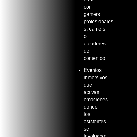
con
gamers
profesionales,
streamers
o
creadores
de
contenido.
Event
os
inmersivos
que
activan
emociones
donde
los
asistentes
se
involucran