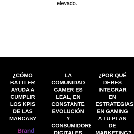
elevado.
¿CÓMO
LA
¿POR QUÉ
BATTLER
COMUNIDAD
DEBES
AYUDA A
GAMER ES
INTEGRAR
CUMPLIR
LEAL, EN
EN
LOS KPIS
CONSTANTE
ESTRATEGIAS
DE LAS
EVOLUCIÓN
EN GAMING
MARCAS?
Y
A TU PLAN
CONSUMIDORES
DE
Brand
DIGITALES
MARKETING?