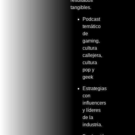
resultados
tangibles.
Podcast
temático
de
gaming,
cultura
callejera,
cultura
pop y
geek
Estrategias
con
influencers
y líderes
de la
industria.